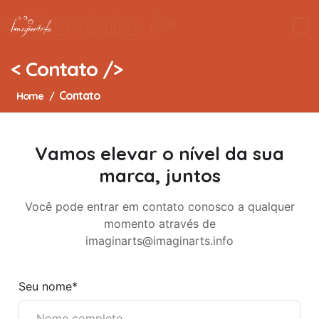
< Contato />
< Contato />
Contato
Home
/
Vamos elevar o nível da sua
marca, juntos
Você pode entrar em contato conosco a qualquer
momento através de
imaginarts@imaginarts.info
Seu nome*